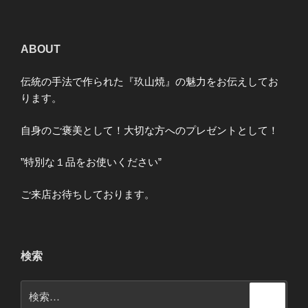
ABOUT
伝統の手法で作られた『玖山焼』の魅力をお伝えしてお
ります。
自身のご褒美として！大切な方へのプレゼントとして！
”特別な１品をお使いください”
ご来店お待ちしております。
検索
検
検
索
索: