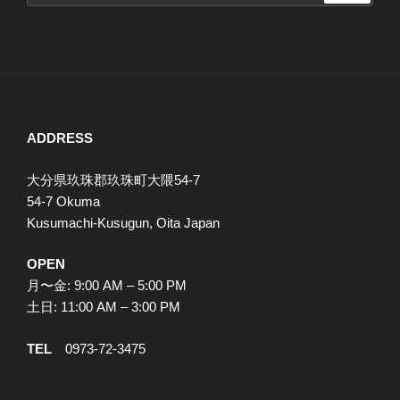
ADDRESS
大分県玖珠郡玖珠町大隈54-7
54-7 Okuma
Kusumachi-Kusugun, Oita Japan
OPEN
月〜金: 9:00 AM – 5:00 PM
土日: 11:00 AM – 3:00 PM
TEL
0973-72-3475