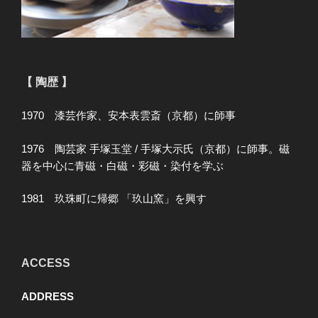
【 陶歴 】
1970 漆芸作家、安本表雲斎（京都）に師事
1976 陶芸家 手塚玉堂 / 手塚大示氏（京都）に師事。磁
器を中心に青磁・白磁・彩磁・染付を学ぶ
1981 玖珠町に帰郷 「玖山窯」を興す
ACCESS
ADDRESS