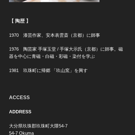
【 陶歴 】
1970 漆芸作家、安本表雲斎（京都）に師事
1976 陶芸家 手塚玉堂 / 手塚大示氏（京都）に師事。磁
器を中心に青磁・白磁・彩磁・染付を学ぶ
1981 玖珠町に帰郷 「玖山窯」を興す
ACCESS
ADDRESS
大分県玖珠郡玖珠町大隈54-7
54-7 Okuma