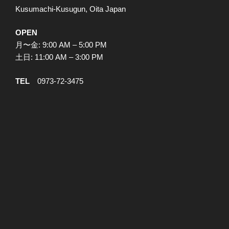
Kusumachi-Kusugun, Oita Japan
OPEN
月〜金: 9:00 AM – 5:00 PM
土日: 11:00 AM – 3:00 PM
TEL
0973-72-3475