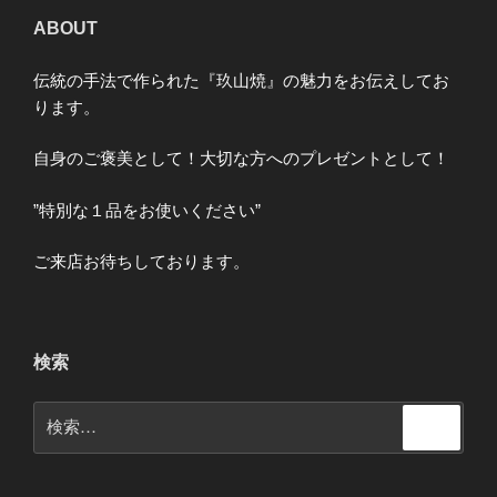
ABOUT
伝統の手法で作られた『玖山焼』の魅力をお伝えしてお
ります。
自身のご褒美として！大切な方へのプレゼントとして！
”特別な１品をお使いください”
ご来店お待ちしております。
検索
検
検
索
索: