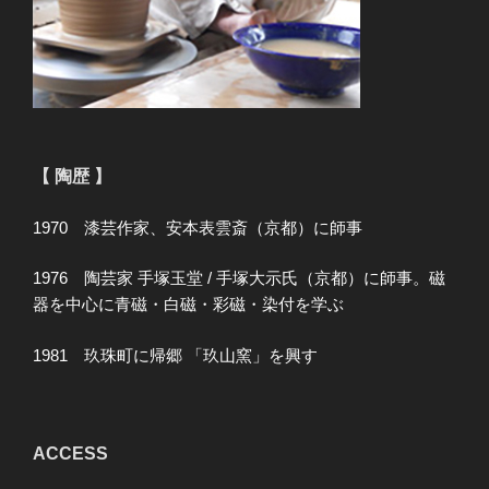
【 陶歴 】
1970 漆芸作家、安本表雲斎（京都）に師事
1976 陶芸家 手塚玉堂 / 手塚大示氏（京都）に師事。磁
器を中心に青磁・白磁・彩磁・染付を学ぶ
1981 玖珠町に帰郷 「玖山窯」を興す
ACCESS