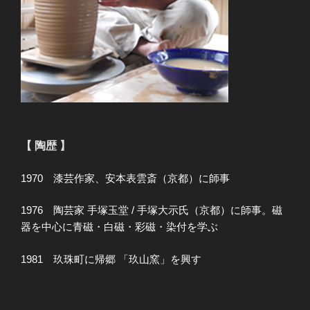
【 陶歴 】
1970 漆芸作家、安本表雲斎（京都）に師事
1976 陶芸家 手塚玉堂 / 手塚大示氏（京都）に師事。磁
器を中心に青磁・白磁・彩磁・染付を学ぶ
1981 玖珠町に帰郷 「玖山窯」を興す