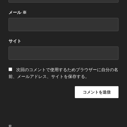
メール
※
サイト
次回のコメントで使用するためブラウザーに自分の名
前、メールアドレス、サイトを保存する。
投
前
前